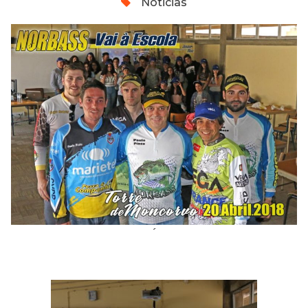
Noticias
´