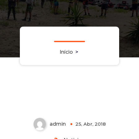
Início
>
admin
25, Abr, 2018
0