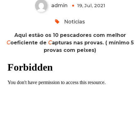
admin
19, Jul, 2021
0
Noticias
Aqui estão os 10 pescadores com melhor
C
oeficiente de
C
apturas nas provas. ( mínimo 5
provas com peixes)