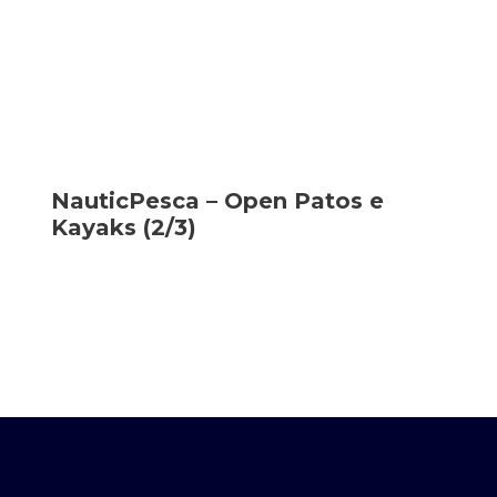
NauticPesca – Open Patos e
Kayaks (2/3)