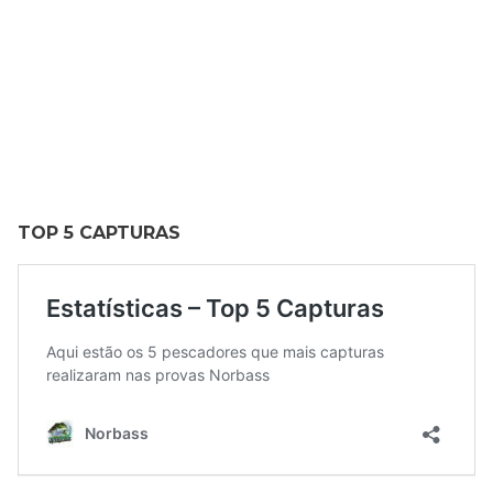
TOP 5 CAPTURAS