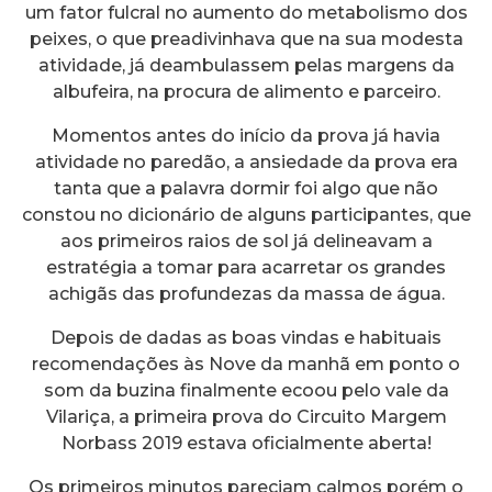
um fator fulcral no aumento do metabolismo dos
peixes, o que preadivinhava que na sua modesta
atividade, já deambulassem pelas margens da
albufeira, na procura de alimento e parceiro.
Momentos antes do início da prova já havia
atividade no paredão, a ansiedade da prova era
tanta que a palavra dormir foi algo que não
constou no dicionário de alguns participantes, que
aos primeiros raios de sol já delineavam a
estratégia a tomar para acarretar os grandes
achigãs das profundezas da massa de água.
Depois de dadas as boas vindas e habituais
recomendações às Nove da manhã em ponto o
som da buzina finalmente ecoou pelo vale da
Vilariça, a primeira prova do Circuito Margem
Norbass 2019 estava oficialmente aberta!
Os primeiros minutos pareciam calmos porém o