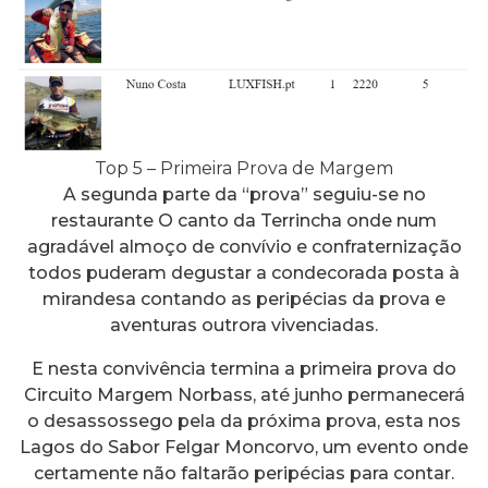
Top 5 – Primeira Prova de Margem
A segunda parte da “prova” seguiu-se no
restaurante O canto da Terrincha onde num
agradável almoço de convívio e confraternização
todos puderam degustar a condecorada posta à
mirandesa contando as peripécias da prova e
aventuras outrora vivenciadas.
E nesta convivência termina a primeira prova do
Circuito Margem Norbass, até junho permanecerá
o desassossego pela da próxima prova, esta nos
Lagos do Sabor Felgar Moncorvo, um evento onde
certamente não faltarão peripécias para contar.