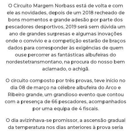
O Circuito Margem Norbass está de volta e com
ele as novidades, depois de um 2018 recheado de
bons momentos e grande adesão por parte dos
pescadores desportivos, 2019 será sem dúvida um
ano de grandes surpresas e algumas inovações
onde o convívio e a competição estarão de braços
dados para corresponder às exigências de quem
ouse percorrer as fantásticas albufeiras do
nordestetransmontano, na procura do nosso bem
aclamado, o achigã.
O circuito composto por três provas, teve início no
dia 08 de março na célebre albufeira do Arco e
Ribeiro grande, um grandioso evento que contou
com a presença de 66 pescadores, acompanhados
por uma equipa de 4 fiscais.
O dia avizinhava-se promissor, a ascensão gradual
da temperatura nos dias anteriores à prova seria