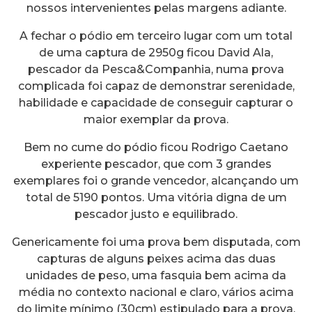
nossos intervenientes pelas margens adiante.
A fechar o pódio em terceiro lugar com um total
de uma captura de 2950g ficou David Ala,
pescador da Pesca&Companhia, numa prova
complicada foi capaz de demonstrar serenidade,
habilidade e capacidade de conseguir capturar o
maior exemplar da prova.
Bem no cume do pódio ficou Rodrigo Caetano
experiente pescador, que com 3 grandes
exemplares foi o grande vencedor, alcançando um
total de 5190 pontos. Uma vitória digna de um
pescador justo e equilibrado.
Genericamente foi uma prova bem disputada, com
capturas de alguns peixes acima das duas
unidades de peso, uma fasquia bem acima da
média no contexto nacional e claro, vários acima
do limite mínimo (30cm) estipulado para a prova,