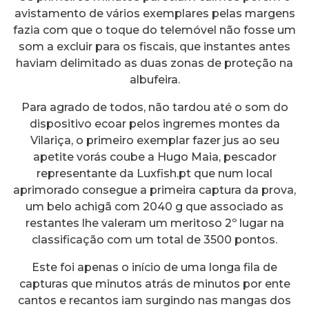
avistamento de vários exemplares pelas margens
fazia com que o toque do telemóvel não fosse um
som a excluir para os fiscais, que instantes antes
haviam delimitado as duas zonas de proteção na
albufeira.
Para agrado de todos, não tardou até o som do
dispositivo ecoar pelos ingremes montes da
Vilariça, o primeiro exemplar fazer jus ao seu
apetite vorás coube a Hugo Maia, pescador
representante da Luxfish.pt que num local
aprimorado consegue a primeira captura da prova,
um belo achigã com 2040 g que associado as
restantes lhe valeram um meritoso 2º lugar na
classificação com um total de 3500 pontos.
Este foi apenas o início de uma longa fila de
capturas que minutos atrás de minutos por ente
cantos e recantos iam surgindo nas mangas dos